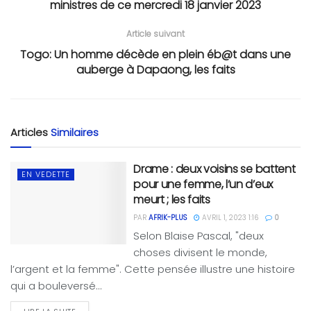
ministres de ce mercredi 18 janvier 2023
Article suivant
Togo: Un homme décède en plein éb@t dans une
auberge à Dapaong, les faits
Articles
Similaires
Drame : deux voisins se battent
EN VEDETTE
pour une femme, l’un d’eux
meurt ; les faits
PAR
AFRIK-PLUS
AVRIL 1, 2023 1:16
0
Selon Blaise Pascal, "deux
choses divisent le monde,
l’argent et la femme". Cette pensée illustre une histoire
qui a bouleversé...