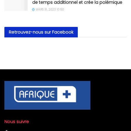
de temps additionnel et crée la polémique
MARS 31, 2023 10:50
Retrouvez-nous sur Facebook
Nous suivre