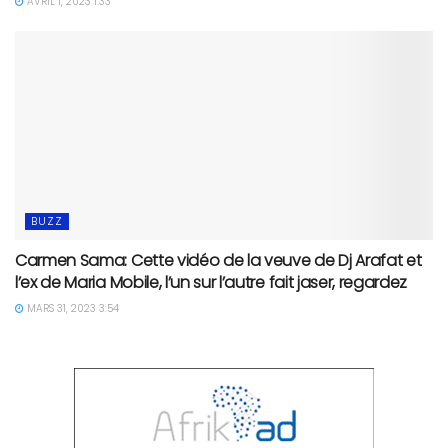
AVRIL 1, 2023 1:33
BUZZ
Carmen Sama: Cette vidéo de la veuve de Dj Arafat et
l’ex de Maria Mobile, l’un sur l’autre fait jaser, regardez
MARS 31, 2023 3:54