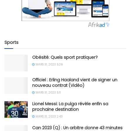
Sports
Obésité: Quels sport pratiquer?
MARS 31, 2023 5:26
Officiel : Erling Haaland vient de signer un
nouveau contrat (Vidéo)
MARS 31, 2023 5:11
Lionel Messi: La pulga révèle enfin sa
prochaine destination
MARS 31, 2023 2:43
Can 2023 (Q) : Un arbitre donne 43 minutes