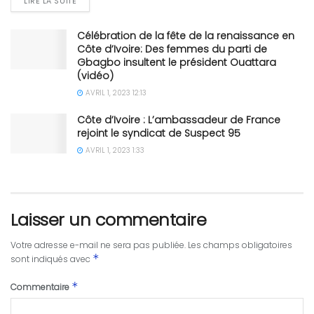
LIRE LA SUITE
Célébration de la fête de la renaissance en
Côte d’Ivoire: Des femmes du parti de
Gbagbo insultent le président Ouattara
(vidéo)
AVRIL 1, 2023 12:13
Côte d’Ivoire : L’ambassadeur de France
rejoint le syndicat de Suspect 95
AVRIL 1, 2023 1:33
Laisser un commentaire
Votre adresse e-mail ne sera pas publiée.
Les champs obligatoires
*
sont indiqués avec
*
Commentaire