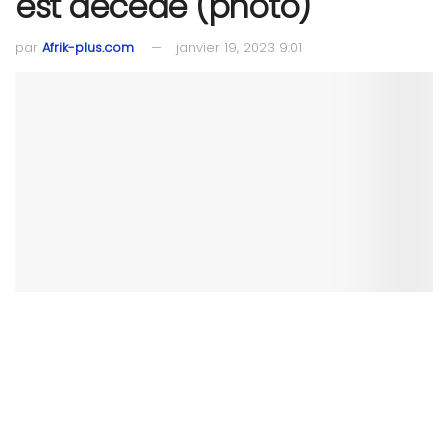
est décédé (photo)
par
Afrik-plus.com
janvier 19, 2023 9:01