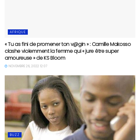
AFRIQUE
« Tu as fini de promener ton v@gin » : Camille Makosso
clashe violemment la femme qui « jure être super
amoureuse » de KS Bloom
NOVEMBRE 26, 2022 12:07
BUZZ