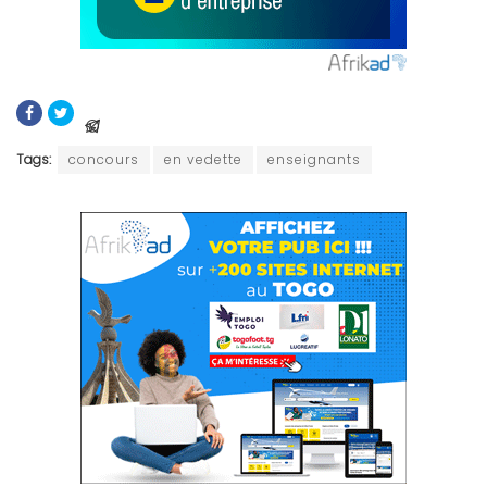
Tags:
concours
en vedette
enseignants