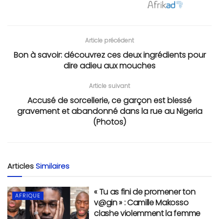
Article précédent
Bon à savoir: découvrez ces deux ingrédients pour
dire adieu aux mouches
Article suivant
Accusé de sorcellerie, ce garçon est blessé
gravement et abandonné dans la rue au Nigeria
(Photos)
Articles
Similaires
« Tu as fini de promener ton
AFRIQUE
v@gin » : Camille Makosso
clashe violemment la femme