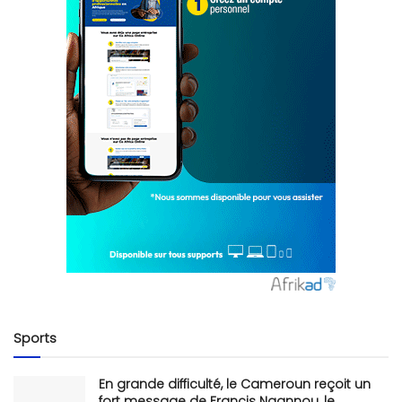
Sports
En grande difficulté, le Cameroun reçoit un
fort message de Francis Ngannou, le