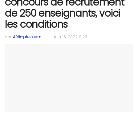
concours de recrutement
de 250 enseignants, voici
les conditions
par
Afrik-plus.com
juin 15, 2022 9:26