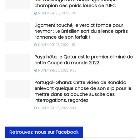
champion des poids lourds de l’UFC
NOVEMBRE 26, 2022 11:39
Ligament touché, le verdict tombe pour
Neymar : Le Brésilien sort du silence après
l’annonce de son forfait !
NOVEMBRE 26, 2022 11:18
Pays hôte, le Qatar est le premier éliminé de
cette Coupe du monde 2022
NOVEMBRE 26, 2022 9:35
Portugal-Ghana: Cette vidéo de Ronaldo
enlevant quelque chose de son slip pour le
mettre dans sa bouche suscite des
interrogations, regardez
NOVEMBRE 25, 2022 5:43
Retrouvez-nous sur Facebook