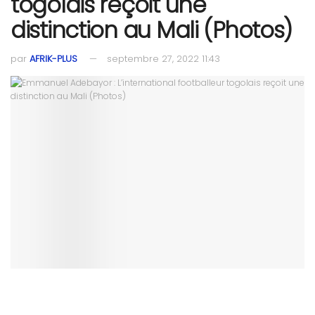
togolais reçoit une
distinction au Mali (Photos)
par
AFRIK-PLUS
septembre 27, 2022 11:43