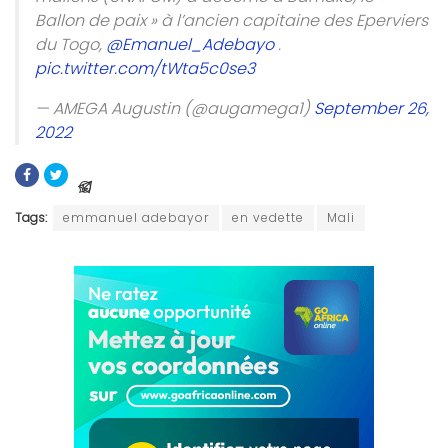
Ballon de paix » à l’ancien capitaine des Eperviers
du Togo,
@Emanuel_Adebayo
.
pic.twitter.com/tWta5c0se3
— AMEGA Augustin (@augamega1)
September 26,
2022
Tags:
emmanuel adebayor
en vedette
Mali