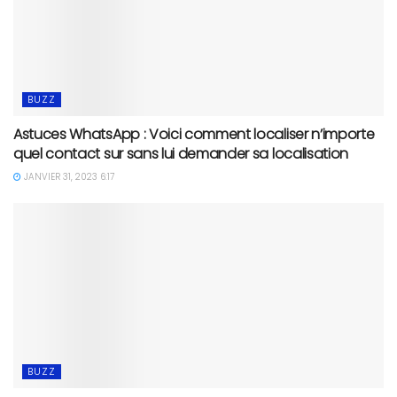
BUZZ
Astuces WhatsApp : Voici comment localiser n’importe
quel contact sur sans lui demander sa localisation
JANVIER 31, 2023 6:17
BUZZ