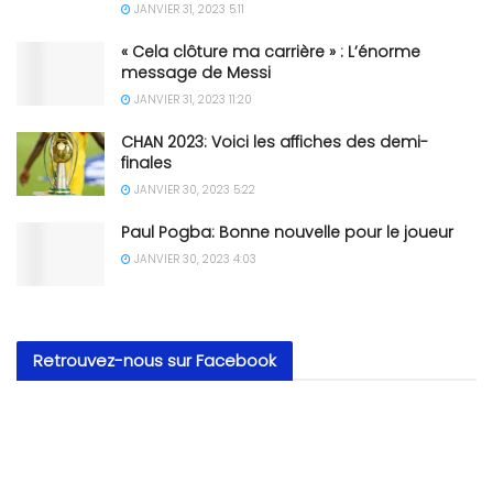
JANVIER 31, 2023 5:11
« Cela clôture ma carrière » : L’énorme
message de Messi
JANVIER 31, 2023 11:20
CHAN 2023: Voici les affiches des demi-
finales
JANVIER 30, 2023 5:22
Paul Pogba: Bonne nouvelle pour le joueur
JANVIER 30, 2023 4:03
Retrouvez-nous sur Facebook