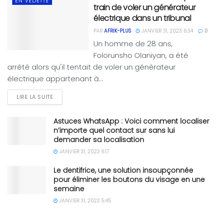
EN VEDETTE
train de voler un générateur
électrique dans un tribunal
PAR
AFRIK-PLUS
JANVIER 31, 2023 6:34
0
Un homme de 28 ans,
Folorunsho Olaniyan, a été
arrêté alors qu'il tentait de voler un générateur
électrique appartenant à...
LIRE LA SUITE
Astuces WhatsApp : Voici comment localiser
n’importe quel contact sur sans lui
demander sa localisation
JANVIER 31, 2023 6:17
Le dentifrice, une solution insoupçonnée
pour éliminer les boutons du visage en une
semaine
JANVIER 31, 2023 5:45