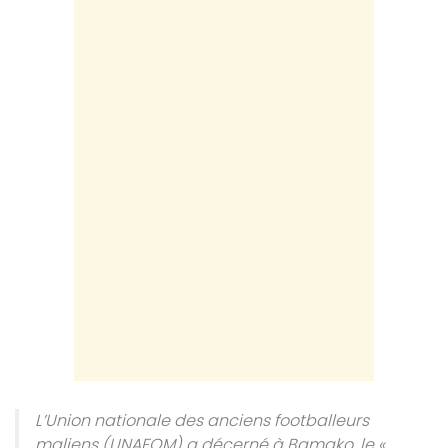
L’Union nationale des anciens footballeurs
maliens (UNAFOM) a décerné à Bamako, le «