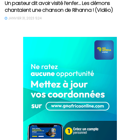
Un pasteur dit avoir visité l’enfer… Les démons
chantaient une chanson de Rihanna ! (Vidéo)
JANVIER 31, 2023 5:24