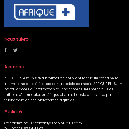
Nous suivre
A propos
AFRIK PLUS est un site d'information couvrant l'actualité africaine et
internationale. Il a été lancé par la société de média AFRIQUE PLUS, un
portail d'accès à l'information touchant mensuellement plus de 10
millions d'internautes en Afrique et dans le reste du monde par le
truchement de ses plateformes digitales
Publicité
Contactez-nous :
contact@emploi-plus.com
Tél :
00228 97 34 43 07