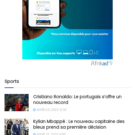
Sports
Cristiano Ronaldo: Le portugais s’offre un
nouveau record
MARS 24, 2023 10:33
Kylian Mbappé : Le nouveau capitaine des
bleus prend sa première décision
MARS 23, 2023 4:55