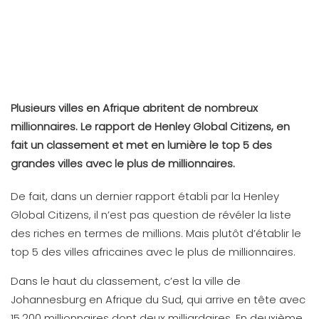
Plusieurs villes en Afrique abritent de nombreux
millionnaires. Le rapport de Henley Global Citizens, en
fait un classement et met en lumière le top 5 des
grandes villes avec le plus de millionnaires.
De fait, dans un dernier rapport établi par la Henley
Global Citizens, il n’est pas question de révéler la liste
des riches en termes de millions. Mais plutôt d’établir le
top 5 des villes africaines avec le plus de millionnaires.
Dans le haut du classement, c’est la ville de
Johannesburg en Afrique du Sud, qui arrive en tête avec
15.200 millionnaires dont deux milliardaires. En deuxième