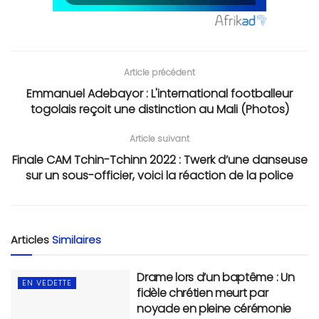
Article précédent
Emmanuel Adebayor : L'international footballeur
togolais reçoit une distinction au Mali (Photos)
Article suivant
Finale CAM Tchin-Tchinn 2022 : Twerk d’une danseuse
sur un sous-officier, voici la réaction de la police
Articles
Similaires
Drame lors d’un baptême : Un
EN VEDETTE
fidèle chrétien meurt par
noyade en pleine cérémonie