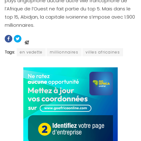
pays anglophone aucune autre ville francophone de
l’Afrique de l’Ouest ne fait partie du top 5. Mais dans le
top 15, Abidjan, la capitale ivoirienne s’impose avec 1.900
millionnaires.
Tags:
en vedette
millionnaires
villes africaines