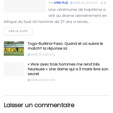
PAR
AFRIK-PLUS
MARS 24, 2023 12:07
0
Une cérémonie de baptême a
viré au drame dernièrement en
Afrique du Sud. Un homme de 27 ans a rendu...
LIRE LA SUITE
Togo-Burkina-Faso: Quand et où suivre le
match? la réponse ici
MARS 24, 2023 12:12
« Vivre avec trois hommes me rend très
heureuse »: Une dame qui a 3 maris livre son
secret
MARS 24, 2023 12:15
Laisser un commentaire