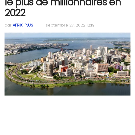
le plus de millionnaires en
2022
par
AFRIK-PLUS
septembre 27, 2022 12:19