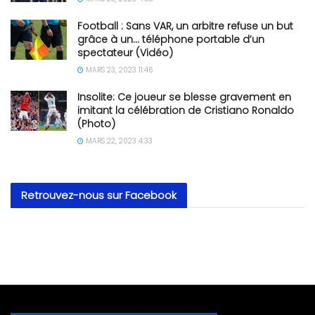
Football : Sans VAR, un arbitre refuse un but
grâce à un… téléphone portable d’un
spectateur (Vidéo)
MARS 23, 2023 11:46
Insolite: Ce joueur se blesse gravement en
imitant la célébration de Cristiano Ronaldo
(Photo)
MARS 22, 2023 4:33
Retrouvez-nous sur Facebook