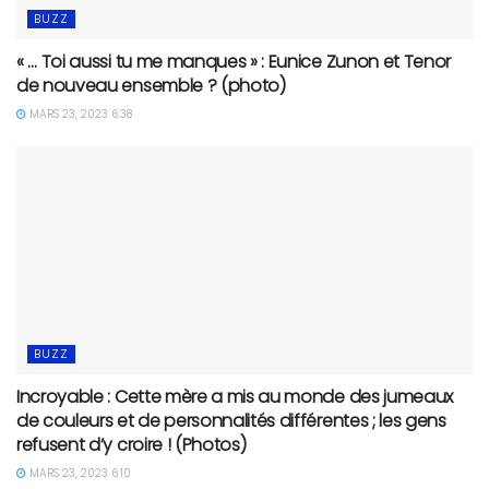
BUZZ
« … Toi aussi tu me manques » : Eunice Zunon et Tenor
de nouveau ensemble ? (photo)
MARS 23, 2023 6:38
BUZZ
Incroyable : Cette mère a mis au monde des jumeaux
de couleurs et de personnalités différentes ; les gens
refusent d’y croire ! (Photos)
MARS 23, 2023 6:10