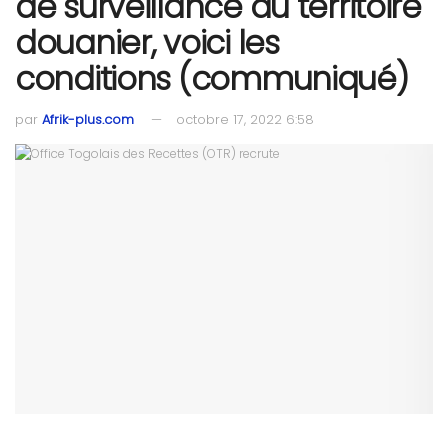
de surveillance du territoire
douanier, voici les
conditions (communiqué)
par
Afrik-plus.com
octobre 17, 2022 6:58