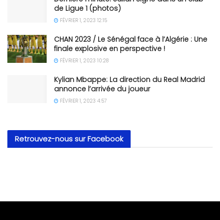
de Ligue 1 (photos)
FÉVRIER 1, 2023 12:15
CHAN 2023 / Le Sénégal face à l’Algérie : Une
finale explosive en perspective !
FÉVRIER 1, 2023 10:28
Kylian Mbappe: La direction du Real Madrid
annonce l’arrivée du joueur
FÉVRIER 1, 2023 4:57
Retrouvez-nous sur Facebook