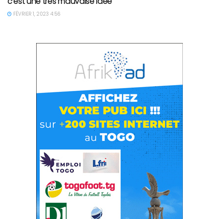
c’est une très mauvaise idée
FÉVRIER 1, 2023 4:56