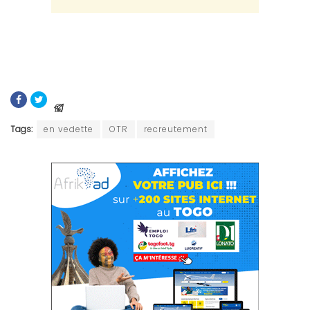
Tags:
en vedette
OTR
recreutement