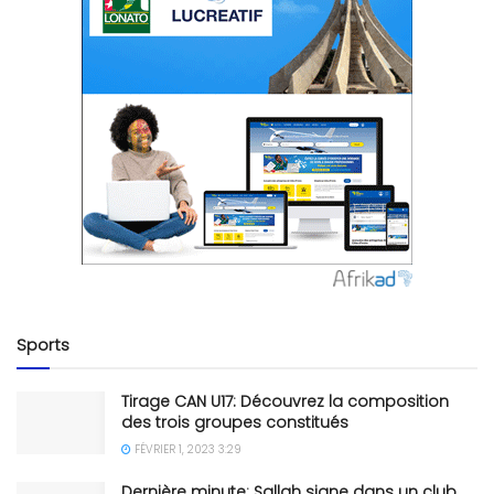
Sports
Tirage CAN U17: Découvrez la composition
des trois groupes constitués
FÉVRIER 1, 2023 3:29
Dernière minute: Sallah signe dans un club