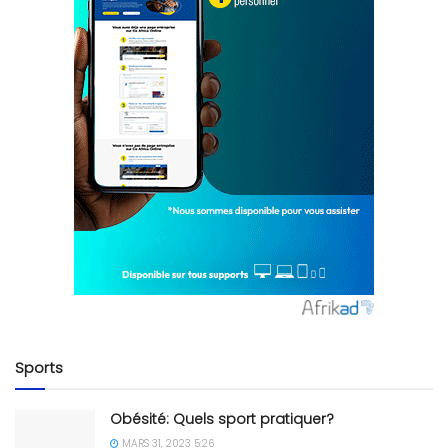
Sports
Obésité: Quels sport pratiquer?
MARS 31, 2023 5:26