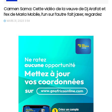
Carmen Sama: Cette vidéo de la veuve de Dj Arafat et
l’ex de Maria Mobile, l’un sur l’autre fait jaser, regardez
MARS 31, 2023 3:54