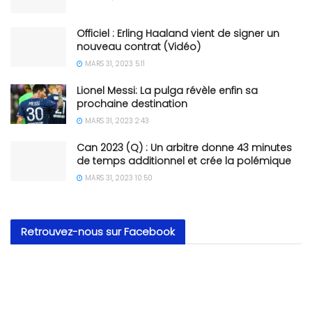
Officiel : Erling Haaland vient de signer un
nouveau contrat (Vidéo)
MARS 31, 2023 5:11
Lionel Messi: La pulga révèle enfin sa
prochaine destination
MARS 31, 2023 2:43
Can 2023 (Q) : Un arbitre donne 43 minutes
de temps additionnel et crée la polémique
MARS 31, 2023 10:50
Retrouvez-nous sur Facebook