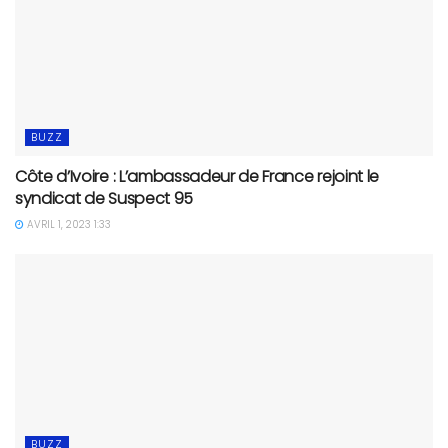
BUZZ
Côte d’Ivoire : L’ambassadeur de France rejoint le
syndicat de Suspect 95
AVRIL 1, 2023 1:33
BUZZ