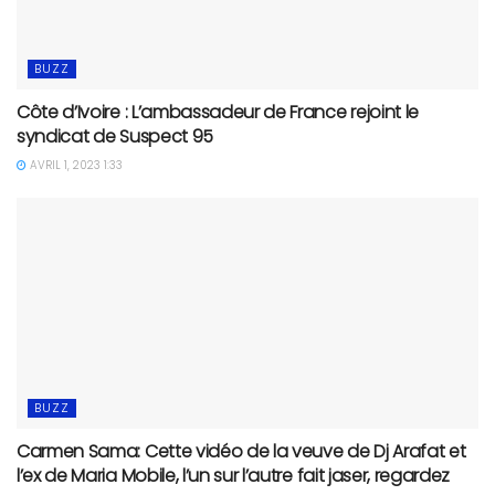
BUZZ
Côte d’Ivoire : L’ambassadeur de France rejoint le
syndicat de Suspect 95
AVRIL 1, 2023 1:33
BUZZ
Carmen Sama: Cette vidéo de la veuve de Dj Arafat et
l’ex de Maria Mobile, l’un sur l’autre fait jaser, regardez