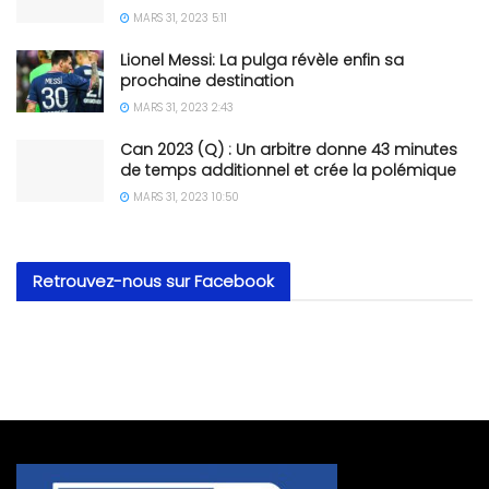
MARS 31, 2023 5:11
Lionel Messi: La pulga révèle enfin sa
prochaine destination
MARS 31, 2023 2:43
Can 2023 (Q) : Un arbitre donne 43 minutes
de temps additionnel et crée la polémique
MARS 31, 2023 10:50
Retrouvez-nous sur Facebook