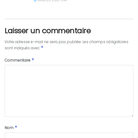
MARS 23, 2023 5:46
Laisser un commentaire
Votre adresse e-mail ne sera pas publiée.
Les champs obligatoires
*
sont indiqués avec
*
Commentaire
*
Nom