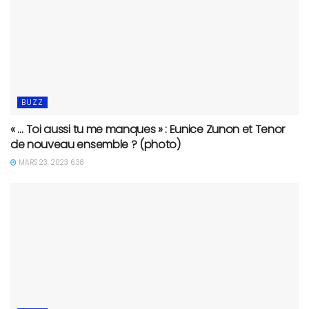
BUZZ
« … Toi aussi tu me manques » : Eunice Zunon et Tenor
de nouveau ensemble ? (photo)
MARS 23, 2023 6:38