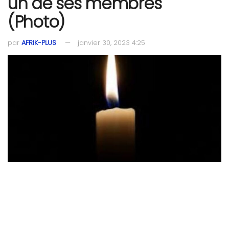
un de ses membres
(Photo)
par
AFRIK-PLUS
janvier 30, 2023 4:25