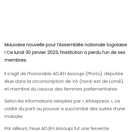
Mauvaise nouvelle pour l’Assemblée nationale togolaise
! Ce lundi 30 janvier 2023, l’institution a perdu l’un de ses
membres.
Il s’agit de l’honorable ADJEH Assoupi (Photo), députée
élue dans la circonscription de Vô (nord-est de Lomé),
et membre du caucus des femmes parlementaires.
Selon les informations relayées par « Afreepress », ce
cadre du parti au pouvoir a succombé des suites d’une
maladie.
Par ailleurs, Feue ADJEH Assoupi fut une fervente