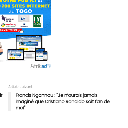
Article suivant
r
Francis Ngannou : "Je n’aurais jamais
imaginé que Cristiano Ronaldo soit fan de
moi"