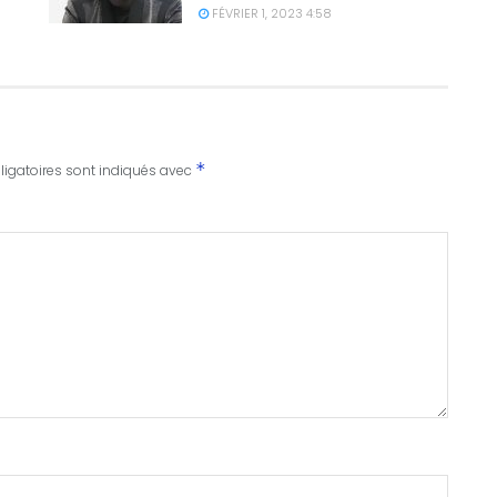
FÉVRIER 1, 2023 4:58
*
igatoires sont indiqués avec