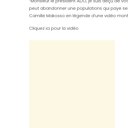
“Monsieur le président ADO, je suis déçu de vo
peut abandonner une populations qui paye ses i
Camille Makosso en légende d’une vidéo montr
Cliquez ici pour la vidéo