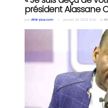
président Alassane O
par
Afrik-plus.com
janvier 24, 2023 12:20
in
Af