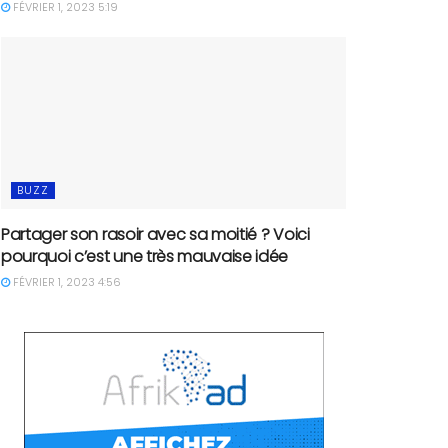
FÉVRIER 1, 2023 5:19
BUZZ
Partager son rasoir avec sa moitié ? Voici
pourquoi c’est une très mauvaise idée
FÉVRIER 1, 2023 4:56