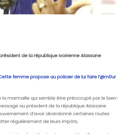
résident de la république ivoirienne Alassane
, Cette femme propose au policier de lui faire l’@m0ur
 la marmaille qui semble être préoccupé par le bien-
 message au président de la république Alassane
 gouvernement d’avoir abandonné certaines routes
itter régulièrement de leurs impôts.