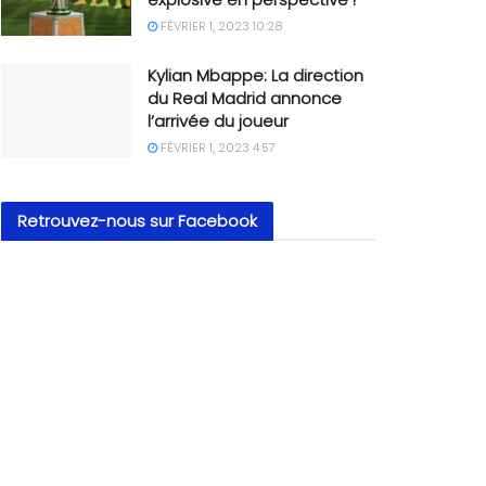
FÉVRIER 1, 2023 10:28
Kylian Mbappe: La direction
du Real Madrid annonce
l’arrivée du joueur
FÉVRIER 1, 2023 4:57
Retrouvez-nous sur Facebook