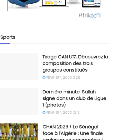
Sports
Tirage CAN U17: Découvrez la
composition des trois
groupes constitués
FÉVRIER 1, 2023 3:29
Dernière minute: Sallah
signe dans un club de Ligue
1 (photos)
FÉVRIER 1, 2023 12:15
CHAN 2023 / Le Sénégal
face à l’Algérie : Une finale
explosive en perspective !