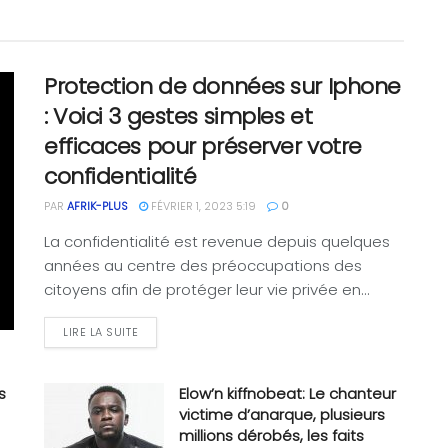
Protection de données sur Iphone
: Voici 3 gestes simples et
efficaces pour préserver votre
confidentialité
PAR
AFRIK-PLUS
FÉVRIER 1, 2023 5:19
0
La confidentialité est revenue depuis quelques
années au centre des préoccupations des
citoyens afin de protéger leur vie privée en...
LIRE LA SUITE
s
Elow’n kiffnobeat: Le chanteur
victime d’anarque, plusieurs
millions dérobés, les faits