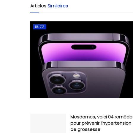
Articles
Similaires
BUZZ
Mesdames, voici 04 remède
pour prévenir l’hypertension
de grossesse