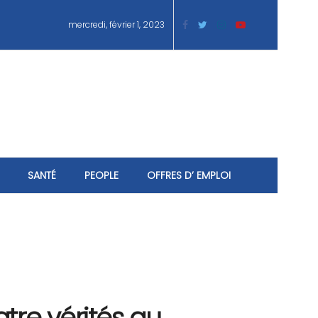
mercredi, février 1, 2023
SANTÉ
PEOPLE
OFFRES D’ EMPLOI
tre vérités au