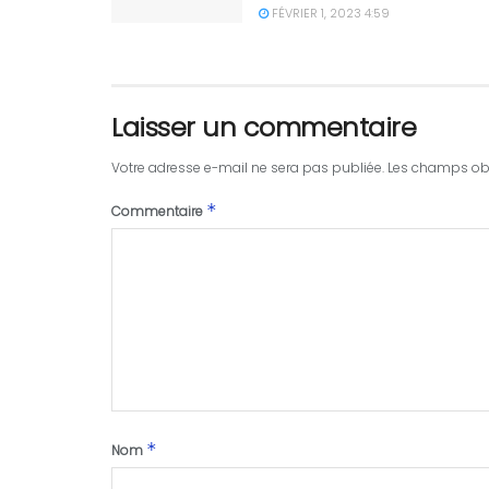
FÉVRIER 1, 2023 4:59
Laisser un commentaire
Votre adresse e-mail ne sera pas publiée.
Les champs obl
*
Commentaire
*
Nom