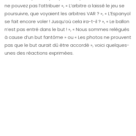
ne pouvez pas l’attribuer », « L’arbitre a laissé le jeu se
poursuivre, que voyaient les arbitres VAR ? », « L’Espanyol
se fait encore voler ! Jusqu’où cela ira-t-il ? », « Le ballon
n’est pas entré dans le but ! », « Nous sommes relégués
à cause d’un but fantôme » ou « Les photos ne prouvent
pas que le but aurait dû être accordé », voici quelques-
unes des réactions exprimées.