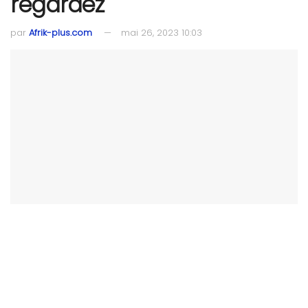
regardez
par
Afrik-plus.com
mai 26, 2023 10:03