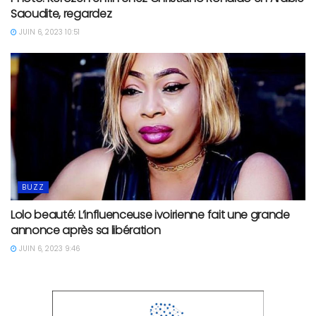
Saoudite, regardez
JUIN 6, 2023 10:51
BUZZ
Lolo beauté: L’influenceuse ivoirienne fait une grande
annonce après sa libération
JUIN 6, 2023 9:46