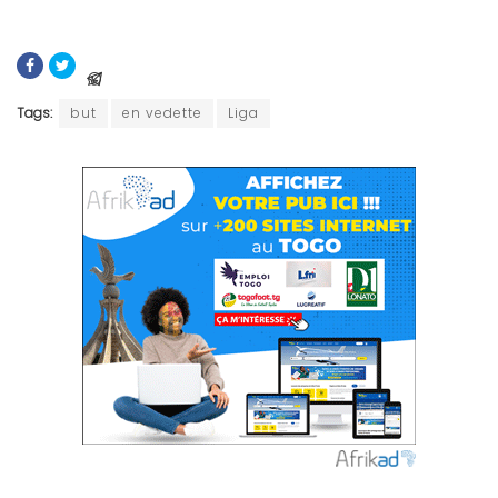
Tags:
but
en vedette
Liga