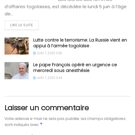
d’affaires togolaises, est décédée le lundi 5 juin à l’âge
de...
LIRE LA SUITE
Lutte contre le terrorisme: La Russie vient en
appui à l’armée togolaise
JUIN 7, 2023 3:52
Le pape François opéré en urgence ce
mercredi sous anesthésie
JUIN 7, 2023 3:34
Laisser un commentaire
Votre adresse e-mail ne sera pas publiée.
Les champs obligatoires
*
sont indiqués avec