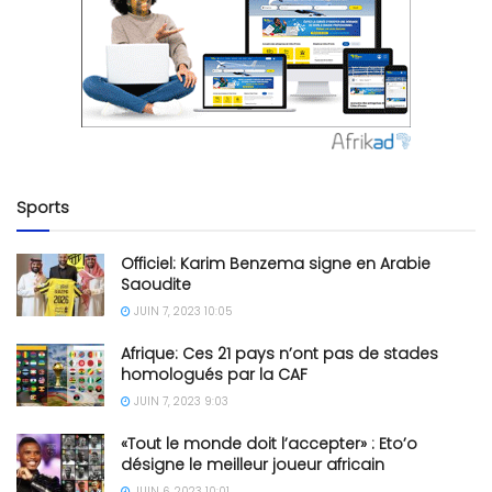
Sports
Officiel: Karim Benzema signe en Arabie
Saoudite
JUIN 7, 2023 10:05
Afrique: Ces 21 pays n’ont pas de stades
homologués par la CAF
JUIN 7, 2023 9:03
«Tout le monde doit l’accepter» : Eto’o
désigne le meilleur joueur africain
JUIN 6, 2023 10:01