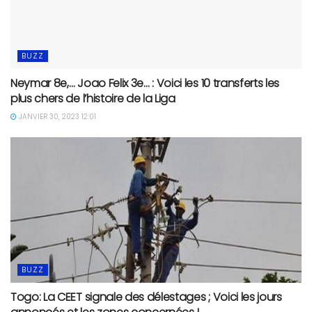
BUZZ
Neymar 8e,… Joao Felix 3e… : Voici les 10 transferts les
plus chers de l’histoire de la Liga
JANVIER 30, 2023 12:01
BUZZ
Togo: La CEET signale des délestages ; Voici les jours