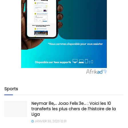
Sports
Neymar 8e,… Joao Felix 3e… : Voici les 10
transferts les plus chers de l’histoire de la
Liga
JANVIER 30, 2023 12:01