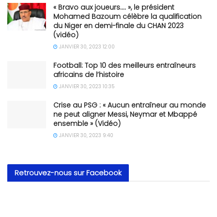
« Bravo aux joueurs…. », le président
Mohamed Bazoum célèbre la qualification
du Niger en demi-finale du CHAN 2023
(vidéo)
JANVIER 30, 2023 12:00
Football: Top 10 des meilleurs entraîneurs
africains de l’histoire
JANVIER 30, 2023 10:35
Crise au PSG : « Aucun entraîneur au monde
ne peut aligner Messi, Neymar et Mbappé
ensemble » (Vidéo)
JANVIER 30, 2023 9:40
Retrouvez-nous sur Facebook