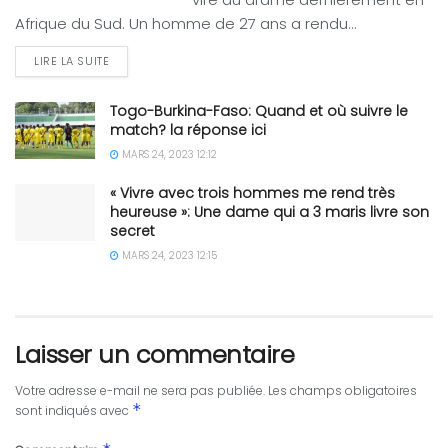
Afrique du Sud. Un homme de 27 ans a rendu...
LIRE LA SUITE
Togo-Burkina-Faso: Quand et où suivre le
match? la réponse ici
MARS 24, 2023 12:12
« Vivre avec trois hommes me rend très
heureuse »: Une dame qui a 3 maris livre son
secret
MARS 24, 2023 12:15
Laisser un commentaire
Votre adresse e-mail ne sera pas publiée.
Les champs obligatoires
*
sont indiqués avec