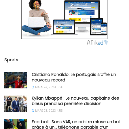
Sports
Cristiano Ronaldo: Le portugais s’offre un
nouveau record
MARS 24, 2023 10:33
Kylian Mbappé : Le nouveau capitaine des
bleus prend sa première décision
MARS 23, 2023 4:55
Football : Sans VAR, un arbitre refuse un but
grâce à un… téléphone portable d’un