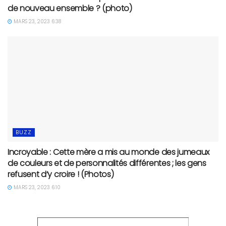
de nouveau ensemble ? (photo)
MARS 23, 2023 6:38
BUZZ
Incroyable : Cette mère a mis au monde des jumeaux
de couleurs et de personnalités différentes ; les gens
refusent d’y croire ! (Photos)
MARS 23, 2023 6:10