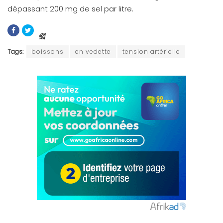
dépassant 200 mg de sel par litre.
Tags:
boissons
en vedette
tension artérielle