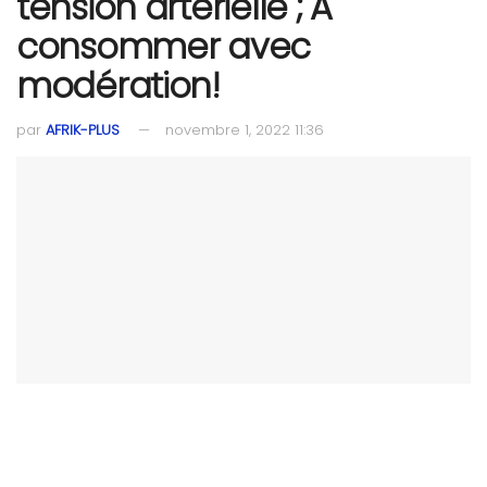
tension artérielle ; A
consommer avec
modération!
par
AFRIK-PLUS
novembre 1, 2022 11:36