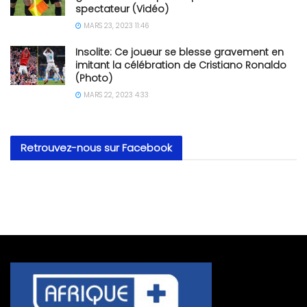
spectateur (Vidéo)
MARS 23, 2023 11:46
Insolite: Ce joueur se blesse gravement en
imitant la célébration de Cristiano Ronaldo
(Photo)
MARS 22, 2023 4:33
Retrouvez-nous sur Facebook