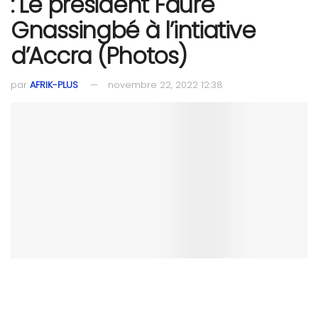
: Le président Faure
Gnassingbé à l’intiative
d’Accra (Photos)
par
AFRIK-PLUS
novembre 22, 2022 12:38