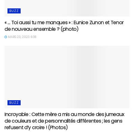
BUZZ
« … Toi aussi tu me manques » : Eunice Zunon et Tenor
de nouveau ensemble ? (photo)
MARS 23, 2023 6:38
BUZZ
Incroyable : Cette mère a mis au monde des jumeaux
de couleurs et de personnalités différentes ; les gens
refusent d’y croire ! (Photos)