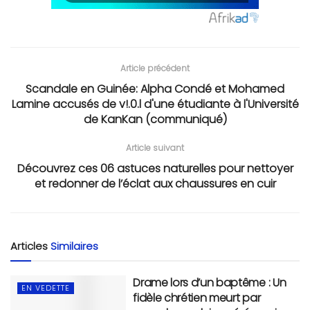
Article précédent
Scandale en Guinée: Alpha Condé et Mohamed
Lamine accusés de v!.0.l d'une étudiante à l'Université
de KanKan (communiqué)
Article suivant
Découvrez ces 06 astuces naturelles pour nettoyer
et redonner de l’éclat aux chaussures en cuir
Articles
Similaires
Drame lors d’un baptême : Un
EN VEDETTE
fidèle chrétien meurt par