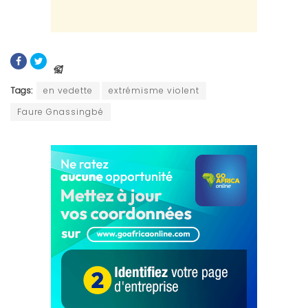
Tags:
en vedette
extrémisme violent
Faure Gnassingbé