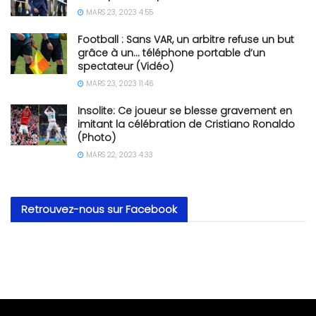
MARS 23, 2023 4:55
Football : Sans VAR, un arbitre refuse un but
grâce à un… téléphone portable d’un
spectateur (Vidéo)
MARS 23, 2023 11:46
Insolite: Ce joueur se blesse gravement en
imitant la célébration de Cristiano Ronaldo
(Photo)
MARS 22, 2023 4:33
Retrouvez-nous sur Facebook