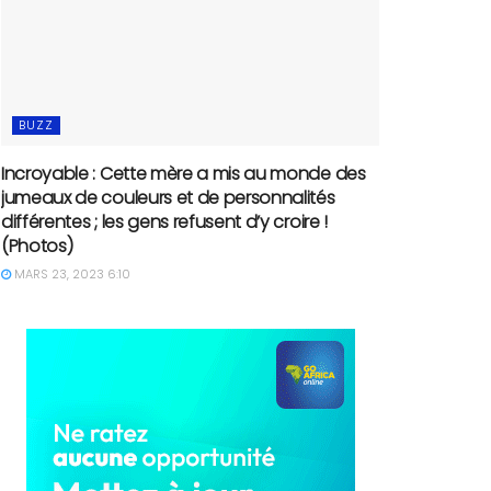
BUZZ
Incroyable : Cette mère a mis au monde des
jumeaux de couleurs et de personnalités
différentes ; les gens refusent d’y croire !
(Photos)
MARS 23, 2023 6:10