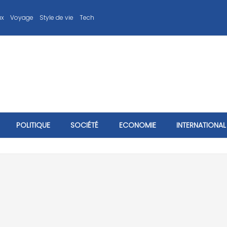
ux
Voyage
Style de vie
Tech
POLITIQUE
SOCIÉTÉ
ECONOMIE
INTERNATIONAL