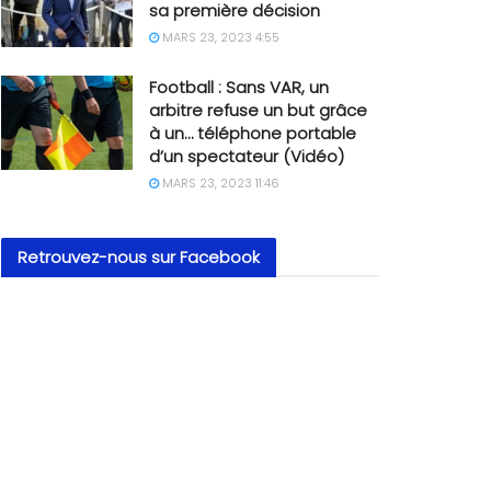
sa première décision
MARS 23, 2023 4:55
Football : Sans VAR, un
arbitre refuse un but grâce
à un… téléphone portable
d’un spectateur (Vidéo)
MARS 23, 2023 11:46
Retrouvez-nous sur Facebook