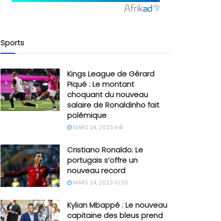
Sports
Kings League de Gérard
Piqué : Le montant
choquant du nouveau
salaire de Ronaldinho fait
polémique
MARS 24, 2023 4:41
Cristiano Ronaldo: Le
portugais s’offre un
nouveau record
MARS 24, 2023 10:33
Kylian Mbappé : Le nouveau
capitaine des bleus prend