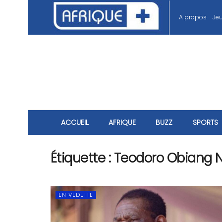
A propos
Je
ACCUEIL
AFRIQUE
BUZZ
SPORTS
Étiquette :
Teodoro Obiang
EN VEDETTE