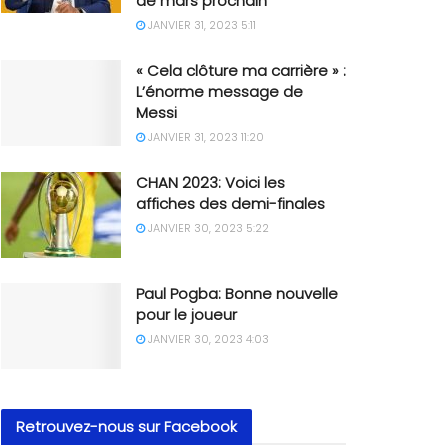
de mars prochain
JANVIER 31, 2023 5:11
« Cela clôture ma carrière » :
L’énorme message de
Messi
JANVIER 31, 2023 11:20
CHAN 2023: Voici les
affiches des demi-finales
JANVIER 30, 2023 5:22
Paul Pogba: Bonne nouvelle
pour le joueur
JANVIER 30, 2023 4:03
Retrouvez-nous sur Facebook