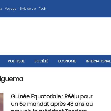
ux
Voyage
Style de vie
Tech
POLITIQUE
SOCIÉTÉ
ECONOMIE
INTERNATIONAL
 Nguema
Guinée Equatoriale : Réélu pour
un 6e mandat après 43 ans au