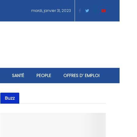
mardi, janvier 31, 2023
SANTÉ
PEOPLE
OFFRES D’ EMPLOI
Buzz