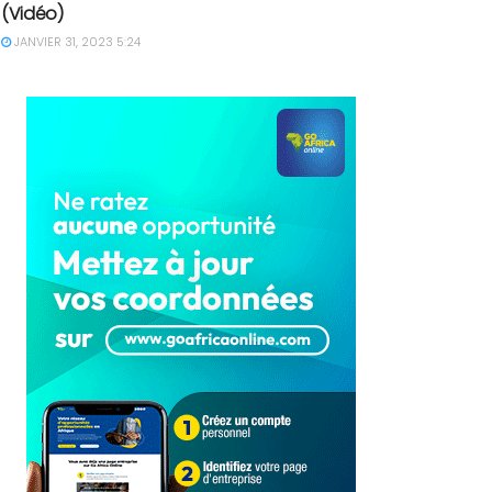
(Vidéo)
JANVIER 31, 2023 5:24