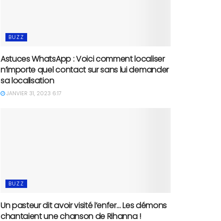
BUZZ
Astuces WhatsApp : Voici comment localiser
n’importe quel contact sur sans lui demander
sa localisation
JANVIER 31, 2023 6:17
BUZZ
Un pasteur dit avoir visité l’enfer… Les démons
chantaient une chanson de Rihanna !