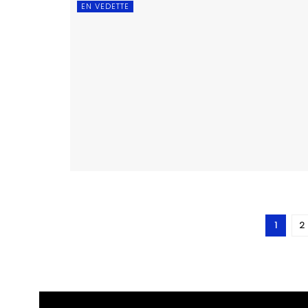
EN VEDETTE
1
2