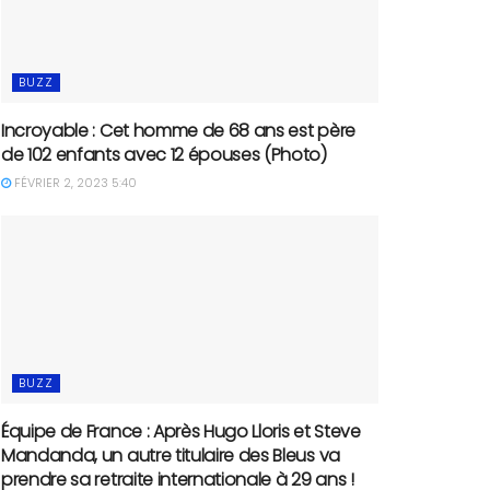
BUZZ
Incroyable : Cet homme de 68 ans est père
de 102 enfants avec 12 épouses (Photo)
FÉVRIER 2, 2023 5:40
BUZZ
Équipe de France : Après Hugo Lloris et Steve
Mandanda, un autre titulaire des Bleus va
prendre sa retraite internationale à 29 ans !