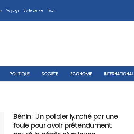
ux
Voyage
Style de vie
Tech
POLITIQUE
SOCIÉTÉ
ECONOMIE
INTERNATIONAL
Bénin : Un policier ly.nché par une
foule pour avoir prétendument