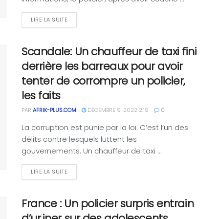
LIRE LA SUITE
Scandale: Un chauffeur de taxi fini
derrière les barreaux pour avoir
tenter de corrompre un policier,
les faits
PAR
AFRIK-PLUS.COM
DÉCEMBRE 9, 2022 2:19
0
La corruption est punie par la loi. C’est l’un des
délits contre lesquels luttent les
gouvernements. Un chauffeur de taxi ...
LIRE LA SUITE
France : Un policier surpris entrain
d’ur.iner sur des adolescents