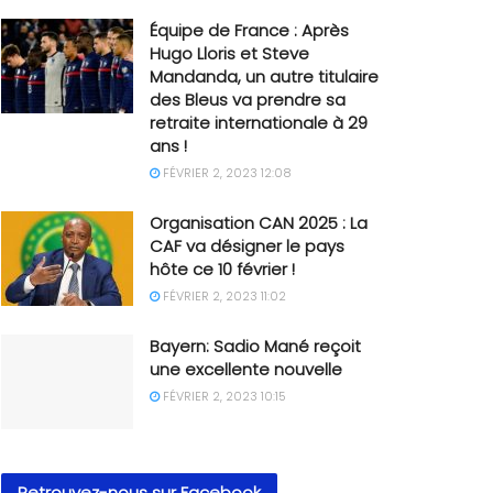
Équipe de France : Après
Hugo Lloris et Steve
Mandanda, un autre titulaire
des Bleus va prendre sa
retraite internationale à 29
ans !
FÉVRIER 2, 2023 12:08
Organisation CAN 2025 : La
CAF va désigner le pays
hôte ce 10 février !
FÉVRIER 2, 2023 11:02
Bayern: Sadio Mané reçoit
une excellente nouvelle
FÉVRIER 2, 2023 10:15
Retrouvez-nous sur Facebook