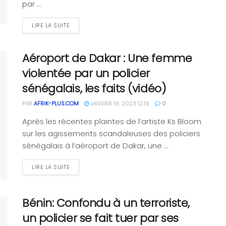
par ...
LIRE LA SUITE
Aéroport de Dakar : Une femme
violentée par un policier
sénégalais, les faits (vidéo)
PAR
AFRIK-PLUS.COM
JANVIER 19, 2023 12:19
0
Après les récentes plaintes de l’artiste Ks Bloom
sur les agissements scandaleuses des policiers
sénégalais à l’aéroport de Dakar, une ...
LIRE LA SUITE
Bénin: Confondu à un terroriste,
un policier se fait tuer par ses