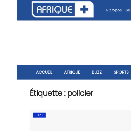
A propos
Je
ACCUEIL
AFRIQUE
BUZZ
SPORTS
Étiquette :
policier
BUZZ