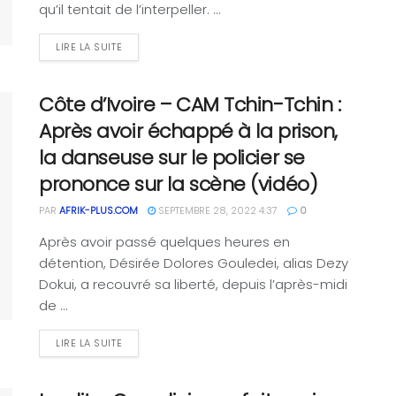
qu’il tentait de l’interpeller. ...
LIRE LA SUITE
Côte d’Ivoire – CAM Tchin-Tchin :
Après avoir échappé à la prison,
la danseuse sur le policier se
prononce sur la scène (vidéo)
PAR
AFRIK-PLUS.COM
SEPTEMBRE 28, 2022 4:37
0
Après avoir passé quelques heures en
détention, Désirée Dolores Gouledei, alias Dezy
Dokui, a recouvré sa liberté, depuis l’après-midi
de ...
LIRE LA SUITE