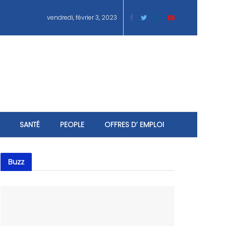
vendredi, février 3, 2023
SANTÉ
PEOPLE
OFFRES D’ EMPLOI
Buzz