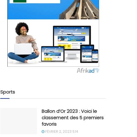
Sports
Ballon d’Or 2023 : Voici le
classement des 5 premiers
favoris
FÉVRIER 2, 2023 5:14