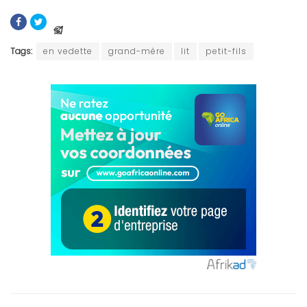
Tags:
en vedette
grand-mère
lit
petit-fils