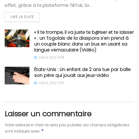
effet, grâce à la plateforme TikTok, la...
LIRE LA SUITE
« Il te trompe, il va juste te b@!ser et te laisser
» : un Togolais de la diaspora s’en prend à
un couple blanc dans un bus en usant sa
langue vernaculaire (Vidéo)
JUIN 8, 2022 6:08
États-Unis : Un enfant de 2 ans tue par balle
son père qui jouait aux jeux-vidéo
JUIN 8, 2022 5:50
Laisser un commentaire
Votre adresse e-mail ne sera pas publiée.
Les champs obligatoires
*
sont indiqués avec