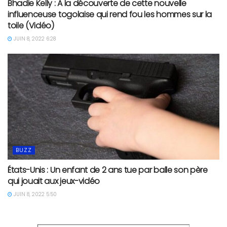
Bhadie Kelly : A la découverte de cette nouvelle
influenceuse togolaise qui rend fou les hommes sur la
toile (Vidéo)
JUIN 8, 2022 6:28
BUZZ
États-Unis : Un enfant de 2 ans tue par balle son père
qui jouait aux jeux-vidéo
JUIN 8, 2022 5:50