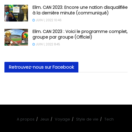
Elim. CAN 2023: Encore une nation disqualifiée
à la dernière minute (communiqué)
JUIN 1, 2022 10:46
Elim. CAN 2023 : Voici le programme complet,
groupe par groupe (Officiel)
JUIN 1, 2022 8:45
Retrouvez-nous sur Facebook
A propos
Jeux
Voyage
Style de vie
Tech