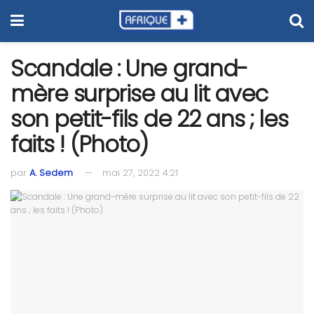
Scandale : Une grand-
mère surprise au lit avec
son petit-fils de 22 ans ; les
faits ! (Photo)
par
A. Sedem
mai 27, 2022 4:21