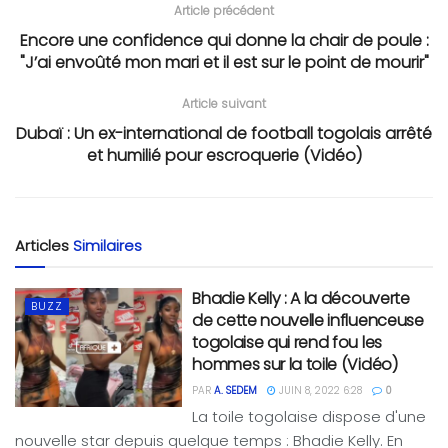
Article précédent
Encore une confidence qui donne la chair de poule :
"J’ai envoûté mon mari et il est sur le point de mourir"
Article suivant
Dubaï : Un ex-international de football togolais arrêté
et humilié pour escroquerie (Vidéo)
Articles
Similaires
Bhadie Kelly : A la découverte
BUZZ
de cette nouvelle influenceuse
togolaise qui rend fou les
hommes sur la toile (Vidéo)
PAR
A. SEDEM
JUIN 8, 2022 6:28
0
La toile togolaise dispose d'une
nouvelle star depuis quelque temps : Bhadie Kelly. En