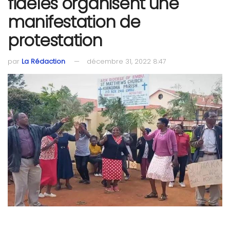
fidèles organisent une
manifestation de
protestation
par
La Rédaction
décembre 31, 2022 8:47