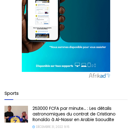
Sports
253000 FCFA par minute… : Les détails
astronomiques du contrat de Cristiano
Ronaldo à Al-Nassr en Arabie Saoudite
DÉCEMBRE 31, 2022 9:15