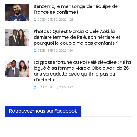
Benzema, le mensonge de l’équipe de
France se confirme !
DÉCEMBRE 30, 2022 4:28
Photos : Qui est Marcia Cibele Aoki, la
dernière femme de Pelé, son héritière et
pourquoi le couple n’a pas d’enfants ?
DÉCEMBRE 30, 2022 4:10
La grosse fortune du Roi Pélé dévoilée : « Il l’a
légué à sa femme Marcia Cibele Aoki de 26
ans sa cadette avec qui il n’a pas eu
d’enfant »
DÉCEMBRE 30, 2022 4:05
Retrouvez-nous sur Facebook