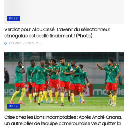
BUZZ
Verdict pour Aliou Cissé : L’avenir du sélectionneur
sénégalais est scellé finalement ! (Photo)
DÉCEMBRE 27, 2022 12:06
BUZZ
Crise chez les Lions Indomptables : Après André Onana,
un autre pilier de l’équipe camerounaise veut quitter la