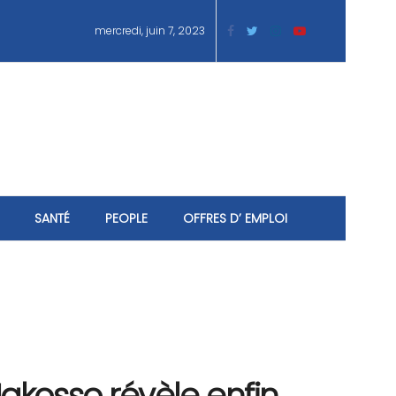
mercredi, juin 7, 2023
SANTÉ
PEOPLE
OFFRES D’ EMPLOI
akosso révèle enfin