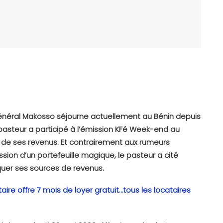
énéral Makosso séjourne actuellement au Bénin depuis
 pasteur a participé à l’émission KFé Week-end au
gine de ses revenus. Et contrairement aux rumeurs
ssion d’un portefeuille magique, le pasteur a cité
liquer ses sources de revenus.
ire offre 7 mois de loyer gratuit…tous les locataires