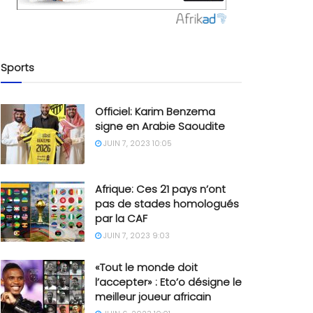
Sports
Officiel: Karim Benzema
signe en Arabie Saoudite
JUIN 7, 2023 10:05
Afrique: Ces 21 pays n’ont
pas de stades homologués
par la CAF
JUIN 7, 2023 9:03
«Tout le monde doit
l’accepter» : Eto’o désigne le
meilleur joueur africain