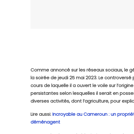
Comme annoncé sur les réseaux sociaux, le g
la soirée de jeudi 25 mai 2023. Le controversé
cours de laquelle il a ouvert le voile sur l’ori
persistantes selon lesquelles il serait en posse
diverses activités, dont l’agriculture, pour exp
Lire aussi:
Incroyable au Cameroun : un propriéta
déménagent