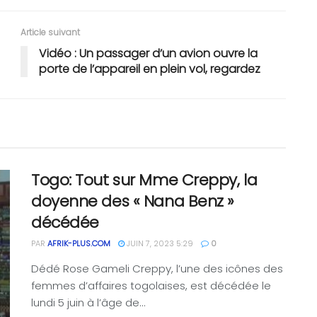
Article suivant
Vidéo : Un passager d’un avion ouvre la
porte de l’appareil en plein vol, regardez
Togo: Tout sur Mme Creppy, la
doyenne des « Nana Benz »
décédée
PAR
AFRIK-PLUS.COM
JUIN 7, 2023 5:29
0
Dédé Rose Gameli Creppy, l’une des icônes des
femmes d’affaires togolaises, est décédée le
lundi 5 juin à l’âge de...