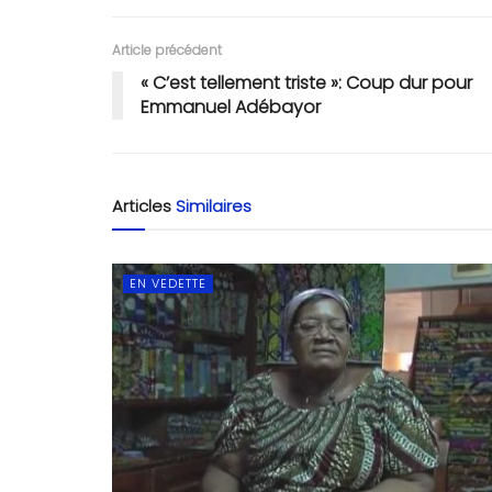
Article précédent
« C’est tellement triste »: Coup dur pour
Emmanuel Adébayor
Articles
Similaires
EN VEDETTE