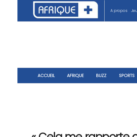
A propos
Je
ACCUEIL
AFRIQUE
BUZZ
SPORTS
« Cela me rapporte c