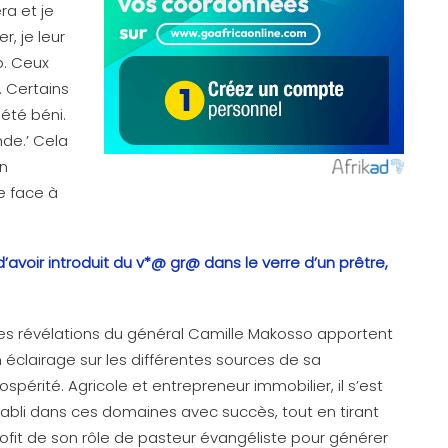
a et je
r, je leur
. Ceux
. Certains
 été béni.
nde.’ Cela
un
e face à
avoir introduit du v*@ gr@ dans le verre d’un prêtre,
s révélations du général Camille Makosso apportent
 éclairage sur les différentes sources de sa
ospérité. Agricole et entrepreneur immobilier, il s’est
abli dans ces domaines avec succès, tout en tirant
ofit de son rôle de pasteur évangéliste pour générer