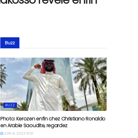
Buzz
BUZZ
Photo: Kerozen enfin chez Christiano Ronaldo
en Arabie Saoudite, regardez
JUIN 6, 2023 10:51