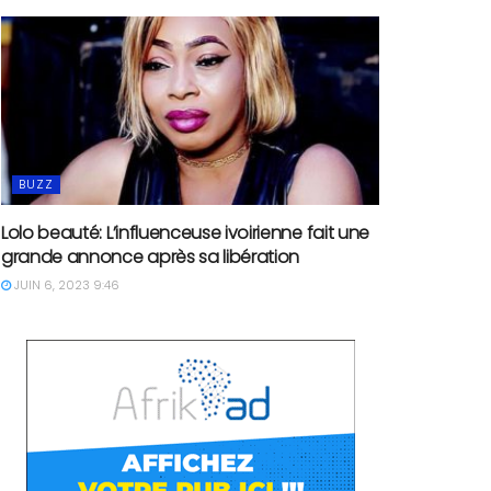
BUZZ
Lolo beauté: L’influenceuse ivoirienne fait une
grande annonce après sa libération
JUIN 6, 2023 9:46