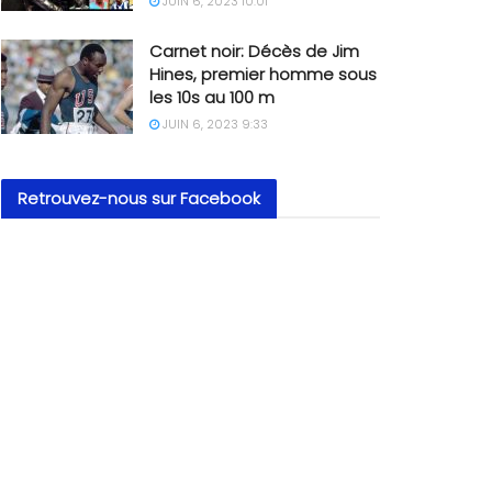
JUIN 6, 2023 10:01
Carnet noir: Décès de Jim
Hines, premier homme sous
les 10s au 100 m
JUIN 6, 2023 9:33
Retrouvez-nous sur Facebook