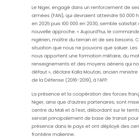
Le Niger, engagé dans un renforcement de ses
armées (FAN), qui devraient atteindre 50 00
en 2025 puis 100 000 en 2030, semble satisfait
nouvelle approche. « Aujourd’hui, le comman
nigérien, maître du terrain et de ses besoins. 
situation que nous ne pouvons que saluer. Les 
nous apportent une formation militaire, du mat
renseignements et des moyens aériens qui no
défaut », déclare Kalla Moutari, ancien ministre
de la Défense (2016-2019), à l’AFP.
La présence et la coopération des forces fran
Niger, ainsi que d’autres partenaires, sont mis
centre du Mali et à l’est, débordant sur le terr
servait principalement de base de transit pour 
présence dans le pays et ont déployé des cent
frontière malienne.