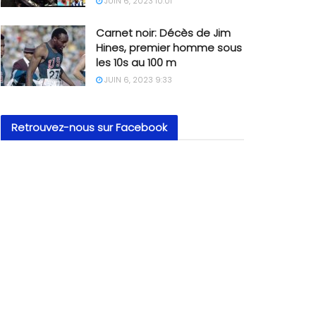
JUIN 6, 2023 10:01
Carnet noir: Décès de Jim
Hines, premier homme sous
les 10s au 100 m
JUIN 6, 2023 9:33
Retrouvez-nous sur Facebook