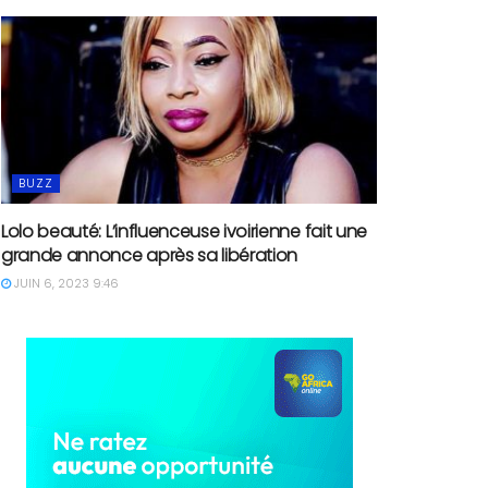
BUZZ
Lolo beauté: L’influenceuse ivoirienne fait une
grande annonce après sa libération
JUIN 6, 2023 9:46