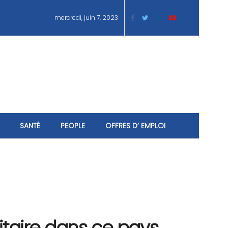
mercredi, juin 7, 2023
SANTÉ
PEOPLE
OFFRES D’ EMPLOI
litaire dans ce pays