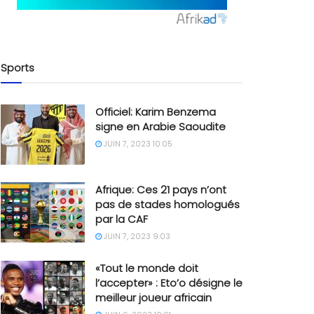
Sports
Officiel: Karim Benzema
signe en Arabie Saoudite
JUIN 7, 2023 10:05
Afrique: Ces 21 pays n’ont
pas de stades homologués
par la CAF
JUIN 7, 2023 9:03
«Tout le monde doit
l’accepter» : Eto’o désigne le
meilleur joueur africain