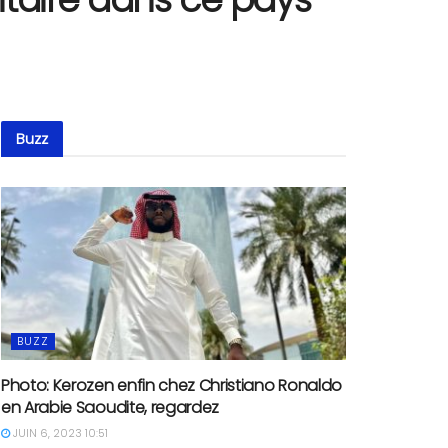
Buzz
BUZZ
Photo: Kerozen enfin chez Christiano Ronaldo
en Arabie Saoudite, regardez
JUIN 6, 2023 10:51