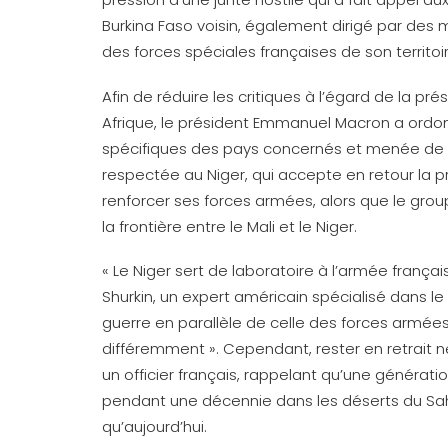
Burkina Faso voisin, également dirigé par des mi
des forces spéciales françaises de son territo
Afin de réduire les critiques à l’égard de la pr
Afrique, le président Emmanuel Macron a ordo
spécifiques des pays concernés et menée de m
respectée au Niger, qui accepte en retour la pr
renforcer ses forces armées, alors que le grou
la frontière entre le Mali et le Niger.
« Le Niger sert de laboratoire à l’armée franç
Shurkin, un expert américain spécialisé dans le
guerre en parallèle de celle des forces armées 
différemment ». Cependant, rester en retrait n
un officier français, rappelant qu’une générati
pendant une décennie dans les déserts du Sah
qu’aujourd’hui.