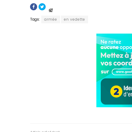
Tags:
armée
en vedette