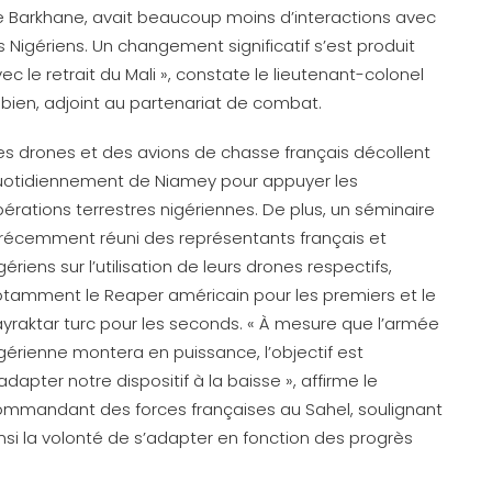
 Barkhane, avait beaucoup moins d’interactions avec
s Nigériens. Un changement significatif s’est produit
ec le retrait du Mali », constate le lieutenant-colonel
bien, adjoint au partenariat de combat.
s drones et des avions de chasse français décollent
uotidiennement de Niamey pour appuyer les
érations terrestres nigériennes. De plus, un séminaire
récemment réuni des représentants français et
gériens sur l’utilisation de leurs drones respectifs,
tamment le Reaper américain pour les premiers et le
yraktar turc pour les seconds. « À mesure que l’armée
gérienne montera en puissance, l’objectif est
adapter notre dispositif à la baisse », affirme le
mmandant des forces françaises au Sahel, soulignant
nsi la volonté de s’adapter en fonction des progrès