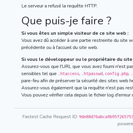
Le serveur a refusé la requête HTTP.
Que puis-je faire ?
Si vous êtes un simple visiteur de ce site web :
Vous avez dû accéder à une partie restreinte du site 
précédente ou à l'accueil du site web.
Si vous le développeur ou le propriétaire du site
Assurez-vous que l'URL que vous avez fourni n'est pa
sensibles tel que
,
,
,
.htaccess
.htpasswd
config.php
.
pare-feu afin de préserver la sécurité des sites web h
Assurez-vous également que la requête n'est pas rest
Vous pouvez vérifier cela depuis le fichier log d'erre
Fastest Cache Request ID:
9de88d76abca9b95f26575
power