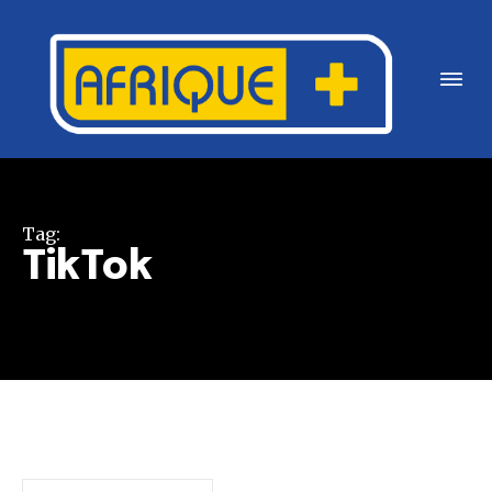
Tag:
TikTok