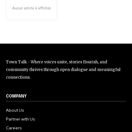
Aucun article à afficher
Town Talk - Where voices unite, stories flourish, and
community thrives through open dialogue and meaningful
connections.
COMPANY
About Us
Partner with Us
Careers