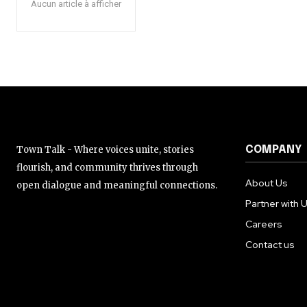
Aucun article à afficher
Town Talk - Where voices unite, stories
COMPANY
flourish, and community thrives through
About Us
open dialogue and meaningful connections.
Partner with 
Careers
Contact us