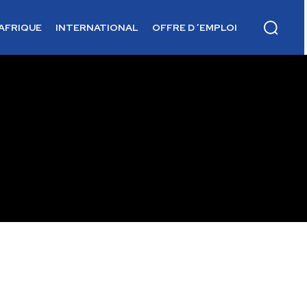
AFRIQUE
INTERNATIONAL
OFFRE D ’EMPLOI