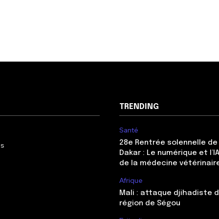
TRENDING
Santé
28e Rentrée solennelle de 
Us
Dakar : Le numérique et l’
de la médecine vétérinair
Afrique
Mali : attaque djihadiste 
région de Ségou