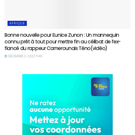
AFRIQUE
Bonne nouvelle pour Eunice Zunon : Un mannequin
connu prêt à tout pour mettre fin au célibat de l’ex-
fiancé du rappeur Camerounais Téno(vidéo)
DÉCEMBRE 3, 2022 11:49