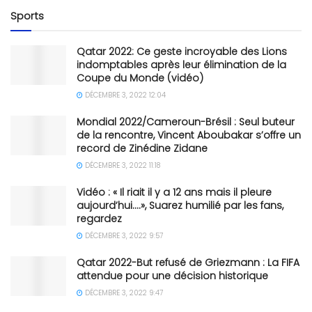
Sports
Qatar 2022: Ce geste incroyable des Lions
indomptables après leur élimination de la
Coupe du Monde (vidéo)
DÉCEMBRE 3, 2022 12:04
Mondial 2022/Cameroun-Brésil : Seul buteur
de la rencontre, Vincent Aboubakar s’offre un
record de Zinédine Zidane
DÉCEMBRE 3, 2022 11:18
Vidéo : « Il riait il y a 12 ans mais il pleure
aujourd’hui….», Suarez humilié par les fans,
regardez
DÉCEMBRE 3, 2022 9:57
Qatar 2022-But refusé de Griezmann : La FIFA
attendue pour une décision historique
DÉCEMBRE 3, 2022 9:47